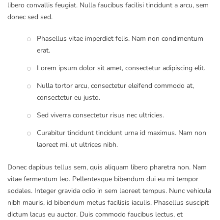
libero convallis feugiat. Nulla faucibus facilisi tincidunt a arcu, sem
donec sed sed.
Phasellus vitae imperdiet felis. Nam non condimentum
erat.
Lorem ipsum dolor sit amet, consectetur adipiscing elit.
Nulla tortor arcu, consectetur eleifend commodo at,
consectetur eu justo.
Sed viverra consectetur risus nec ultricies.
Curabitur tincidunt tincidunt urna id maximus. Nam non
laoreet mi, ut ultrices nibh.
Donec dapibus tellus sem, quis aliquam libero pharetra non. Nam
vitae fermentum leo. Pellentesque bibendum dui eu mi tempor
sodales. Integer gravida odio in sem laoreet tempus. Nunc vehicula
nibh mauris, id bibendum metus facilisis iaculis. Phasellus suscipit
dictum lacus eu auctor. Duis commodo faucibus lectus, et