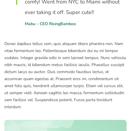
comfy! Went from NYC to Miami without
ever taking it off. Super cute!!
Mabu – CEO RisingBamboo
Donec dapibus tellus sem, quis aliquam libero pharetra non. Nam
vitae fermentum leo. Pellentesque bibendum dui eu mi tempor
sodales. Integer gravida odio in sem laoreet tempus. Nunc vehicula
nibh mauris, id bibendum metus facilisis iaculis. Phasellus suscipit
dictum lacus eu auctor. Duis commodo faucibus lectus, et
accumsan quam egestas at. Praesent eros mi, condimentum sit
amet felis quis, hendrerit ullamcorper turpis. Etiam vel cursus elit,
ut semper velit. Aenean sagittis leo massa, fermentum sollicitudin
sem facilisis vel. Suspendisse potenti. Fusce porta tincidunt
interdum.