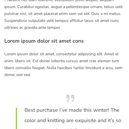
ipsum. Curabitur egestas, augue a pellentesque ornare, tellus velit
pulvinar nisl, sit amet placerat enim sem vel elit. Duis a mi metus.
Suspendisse vulputate velit tempus efficitur lacus sit amet nunc
ultricies ac gravida ante tempor
Lorem ipsum dolor sit amet cons
Lorem ipsum dolor sit amet, consectetur adipiscing elit. Amet id
enim, libero sit. Est donec lobortis cursus amet cras elemen tum
libero convallis feugiat. Nulla faucibus facilisi tincidunt a arcu, sem
donec sed sed.
Best purchase I’ve made this winter! The
color and knitting are exquisite and it’s so