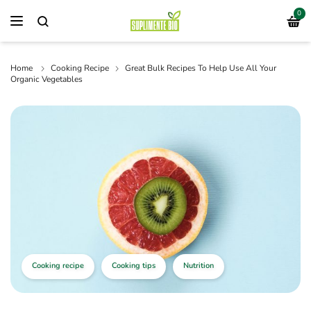
0
Home
Cooking Recipe
Great Bulk Recipes To Help Use All Your
Organic Vegetables
Cooking recipe
Cooking tips
Nutrition