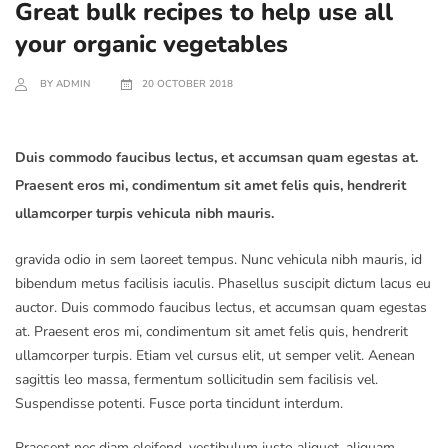
Great bulk recipes to help use all
your organic vegetables
BY ADMIN
20 OCTOBER 2018
Duis commodo faucibus lectus, et accumsan quam egestas at.
Praesent eros mi, condimentum sit amet felis quis, hendrerit
ullamcorper turpis vehicula nibh mauris.
gravida odio in sem laoreet tempus. Nunc vehicula nibh mauris, id
bibendum metus facilisis iaculis. Phasellus suscipit dictum lacus eu
auctor. Duis commodo faucibus lectus, et accumsan quam egestas
at. Praesent eros mi, condimentum sit amet felis quis, hendrerit
ullamcorper turpis. Etiam vel cursus elit, ut semper velit. Aenean
sagittis leo massa, fermentum sollicitudin sem facilisis vel.
Suspendisse potenti. Fusce porta tincidunt interdum.
Praesent nec diam eleifend, vestibulum justo aliquet, aliquam