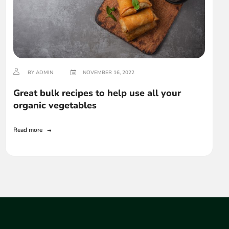
BY ADMIN
NOVEMBER 16, 2022
Great bulk recipes to help use all your
organic vegetables
Read more