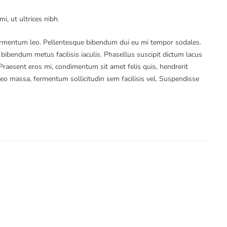
i, ut ultrices nibh.
fermentum leo. Pellentesque bibendum dui eu mi tempor sodales.
bibendum metus facilisis iaculis. Phasellus suscipit dictum lacus
raesent eros mi, condimentum sit amet felis quis, hendrerit
 leo massa, fermentum sollicitudin sem facilisis vel. Suspendisse