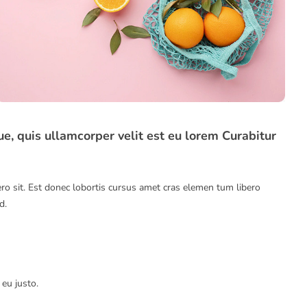
e, quis ullamcorper velit est eu lorem Curabitur
ero sit. Est donec lobortis cursus amet cras elemen tum libero
d.
eu justo.