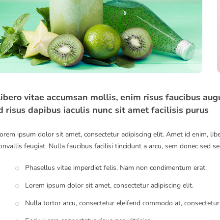
ibero vitae accumsan mollis, enim risus faucibus augu
d risus dapibus iaculis nunc sit amet facilisis purus
orem ipsum dolor sit amet, consectetur adipiscing elit. Amet id enim, lib
onvallis feugiat. Nulla faucibus facilisi tincidunt a arcu, sem donec sed se
Phasellus vitae imperdiet felis. Nam non condimentum erat.
Lorem ipsum dolor sit amet, consectetur adipiscing elit.
Nulla tortor arcu, consectetur eleifend commodo at, consectetur 