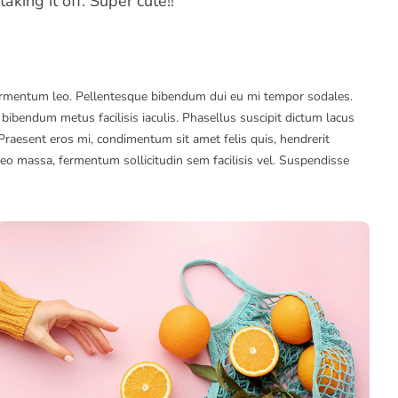
king it off. Super cute!!
fermentum leo. Pellentesque bibendum dui eu mi tempor sodales.
bibendum metus facilisis iaculis. Phasellus suscipit dictum lacus
raesent eros mi, condimentum sit amet felis quis, hendrerit
 leo massa, fermentum sollicitudin sem facilisis vel. Suspendisse