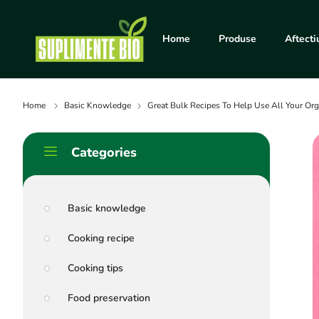
Home
Produse
Aftecti
Home
Basic Knowledge
Great Bulk Recipes To Help Use All Your Org
Categories
Basic knowledge
Cooking recipe
Cooking tips
Food preservation