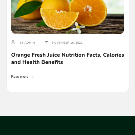
BY ADMIN
NOVEMBER 16, 2022
Orange Fresh Juice Nutrition Facts, Calories
and Health Benefits
Read more