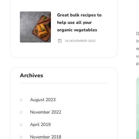
Great bulk recipes to
help use all your
organic vegetables
D
I
16 NOVEMBER 2022
e
u
p
Archives
August 2023
November 2022
April 2019
November 2018