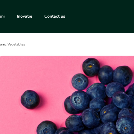
uni
Inovatie
Contact us
anic Vegetables