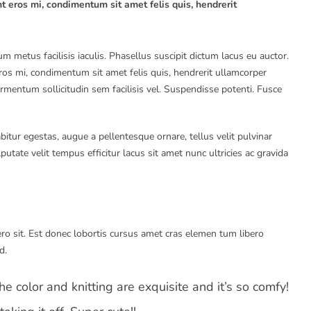
eros mi, condimentum sit amet felis quis, hendrerit
 metus facilisis iaculis. Phasellus suscipit dictum lacus eu auctor.
s mi, condimentum sit amet felis quis, hendrerit ullamcorper
fermentum sollicitudin sem facilisis vel. Suspendisse potenti. Fusce
itur egestas, augue a pellentesque ornare, tellus velit pulvinar
utate velit tempus efficitur lacus sit amet nunc ultricies ac gravida
ero sit. Est donec lobortis cursus amet cras elemen tum libero
d.
e color and knitting are exquisite and it’s so comfy!