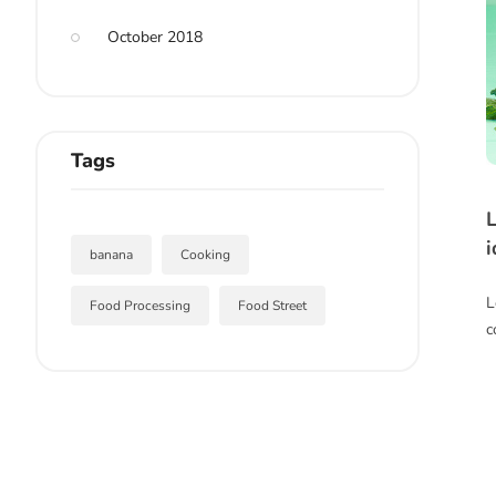
October 2018
Tags
L
i
banana
Cooking
L
Food Processing
Food Street
c