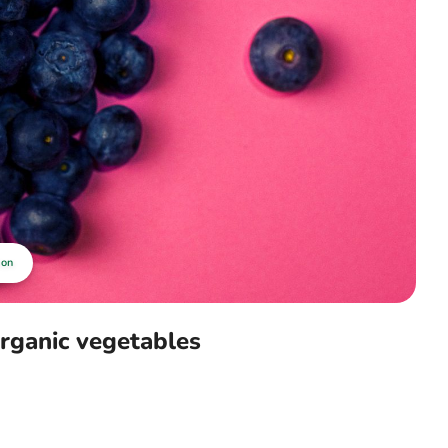
ion
organic vegetables