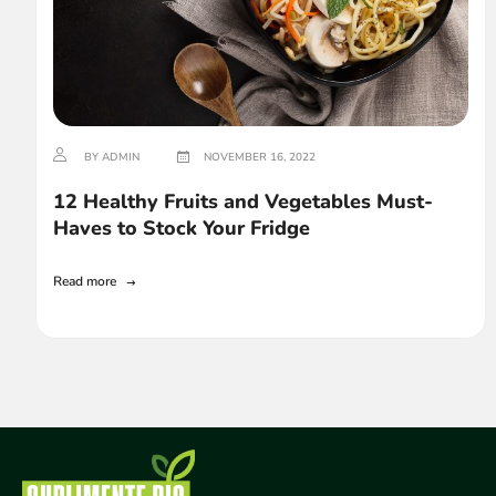
BY ADMIN
NOVEMBER 16, 2022
12 Healthy Fruits and Vegetables Must-
Haves to Stock Your Fridge
Read more